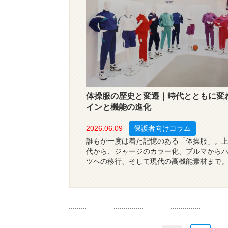
体操服の歴史と変遷｜時代とともに変
インと機能の進化
2026.06.09
保護者向けコラム
誰もが一度は着た記憶のある「体操服」。
代から、ジャージのカラー化、ブルマから
ツへの移行、そして現代の高機能素材まで。
のカンコー学生服が、体操服のデザインと
を振り返ります。