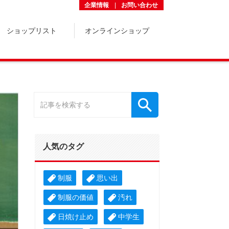
企業情報
お問い合わせ
ショップリスト
オンラインショップ
人気のタグ
制服
思い出
制服の価値
汚れ
日焼け止め
中学生