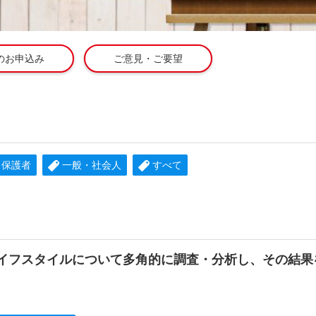
のお申込み
ご意見・ご要望
保護者
一般・社会人
すべて
イフスタイルについて多角的に調査・分析し、その結果