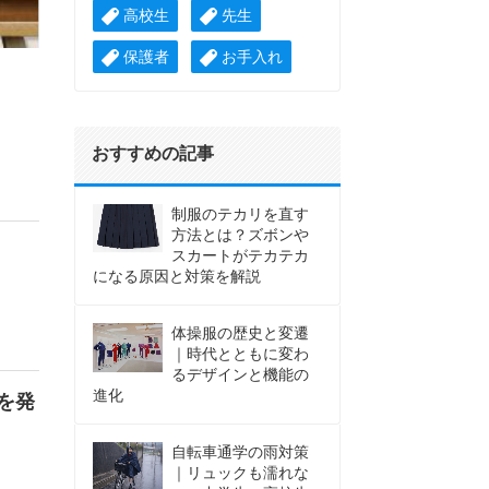
高校生
先生
保護者
お手入れ
おすすめの記事
制服のテカリを直す
方法とは？ズボンや
スカートがテカテカ
になる原因と対策を解説
体操服の歴史と変遷
｜時代とともに変わ
るデザインと機能の
進化
を発
自転車通学の雨対策
｜リュックも濡れな