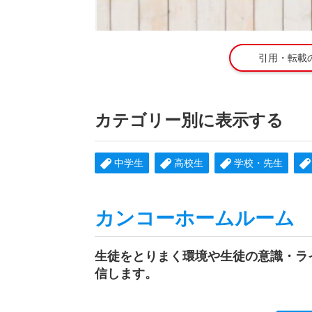
引用・転載
カテゴリー別に表示する
中学生
高校生
学校・先生
カンコーホームルーム
生徒をとりまく環境や生徒の意識・ラ
信します。