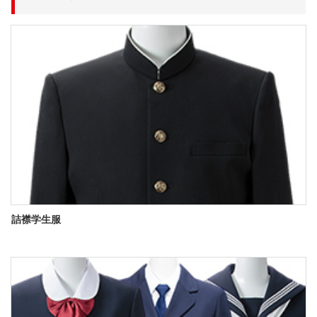
詰襟学生服