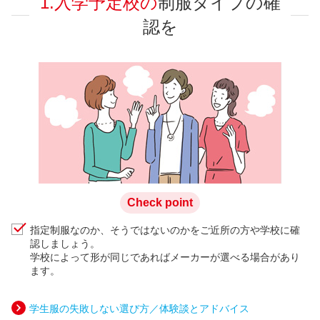
1.入学予定校の
制服タイプの確
認を
Check point
指定制服なのか、そうではないのかをご近所の方や学校に確
認しましょう。
学校によって形が同じであればメーカーが選べる場合があり
ます。
学生服の失敗しない選び方／体験談とアドバイス