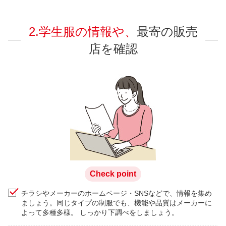
2.学生服の情報や、
最寄の販売
店を確認
Check point
チラシやメーカーのホームページ・SNSなどで、情報を集め
ましょう。同じタイプの制服でも、機能や品質はメーカーに
よって多種多様。 しっかり下調べをしましょう。