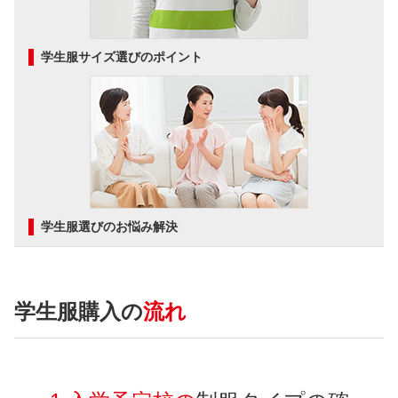
学生服サイズ選びのポイント
学生服選びのお悩み解決
学生服購入の
流れ