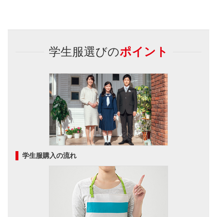
学生服選びの
ポイント
学生服購入の流れ