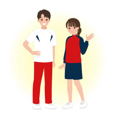
も増えています。では、制服の着用環境が変化する中、保護者は
「子どもたちの健康や外見に対する意識」をどのように捉えてい
るのでしょうか？今回は、全国の中学・高校生の保護者１，４１
４人を対象に、制服の着用時間、健康や生活習慣への意識、体型
や外見への意識について調査しました。