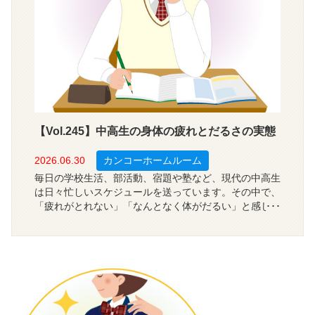
【Vol.245】中高生の身体の疲れとだるさの実態
2026.06.30
カンコーホームルーム
毎日の学校生活、部活動、宿題や塾など、現代の中高生
は日々忙しいスケジュールを送っています。その中で、
「疲れがとれない」「なんとなく体がだるい」と感じて
いる生徒は少なくないようです。では、中高生は学校や
日常の生活で、どれくらい身体の疲れやだるさを感じて
いるのでしょうか？今回は、全国の中学・高校生の１，
２００人を対象に、身体の疲れやだるさを感じる度合、
勉強への影響、疲れやだるさを感じる場面について調査
しました。