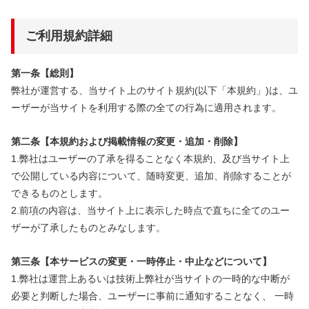
ご利用規約詳細
第一条【総則】
弊社が運営する、当サイト上のサイト規約(以下「本規約」)は、ユ
ーザーが当サイトを利用する際の全ての行為に適用されます。
第二条【本規約および掲載情報の変更・追加・削除】
1.弊社はユーザーの了承を得ることなく本規約、及び当サイト上
で公開している内容について、随時変更、追加、削除することが
できるものとします。
2.前項の内容は、当サイト上に表示した時点で直ちに全てのユー
ザーが了承したものとみなします。
第三条【本サービスの変更・一時停止・中止などについて】
1.弊社は運営上あるいは技術上弊社が当サイトの一時的な中断が
必要と判断した場合、ユーザーに事前に通知することなく、 一時