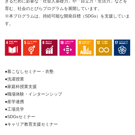
きるために必要な「社会人基礎力」や「自立力・生活力」などを
育む、社会のとびらプログラムを展開しています。
※本プログラムは、持続可能な開発目標（SDGs）を支援していま
す。
●着こなしセミナー・衣塾
●洗濯授業
●家庭科授業支援
●職場体験・インターンシップ
●産学連携
●工場見学
●SDGsセミナー
●キャリア教育支援セミナー