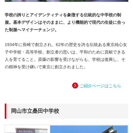
学校の誇りとアイデンティティを象徴する伝統的な中学校の制
服。基本デザインはそのままに、より機能的で現代の生徒に合っ
た制服へマイナーチェンジ。
1934年に長崎で創立され、62年の歴史を誇る伝統ある東京純心女
子中学校・高等学校。創立者の思いは、平和のために貢献できる
人を育てること。原爆の影響を受けながらも、学校は復興し、そ
の精神を受け継いで東京に創立されました。
ご紹介ページはこちら
岡山市立桑田中学校