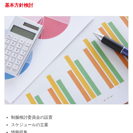
基本方針検討
制服検討委員会の設置
スケジュールの立案
情報収集