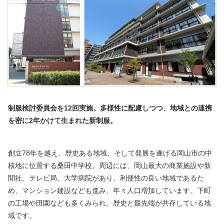
制服検討委員会を12回実施。多様性に配慮しつつ、地域との連携
を密に2年かけて生まれた新制服。
創立78年を越え、歴史ある地域、そして発展を遂げる岡山市の中
核地に位置する桑田中学校。周辺には、岡山最大の商業施設や新
聞社、テレビ局、大学病院があり、利便性の良い地域であるた
め、マンション建設なども進み、年々人口増加しています。下町
の工場や田園なども多くみられ、歴史と最先端が共存している地
域です。