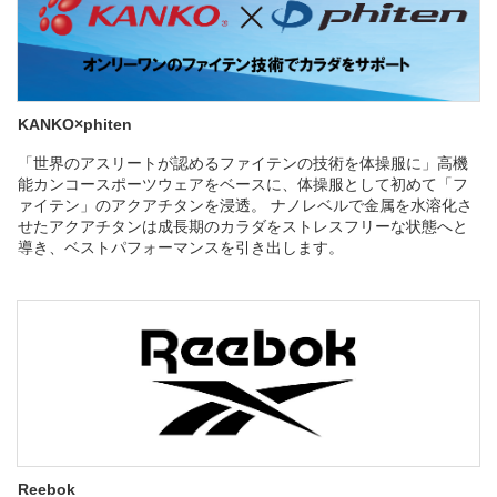
KANKO×
phiten
「世界のアスリートが認めるファイテンの技術を体操服に」高機
能カンコースポーツウェアをベースに、体操服として初めて「フ
ァイテン」のアクアチタンを浸透。 ナノレベルで金属を水溶化さ
せたアクアチタンは成長期のカラダをストレスフリーな状態へと
導き、ベストパフォーマンスを引き出します。
R
eebok