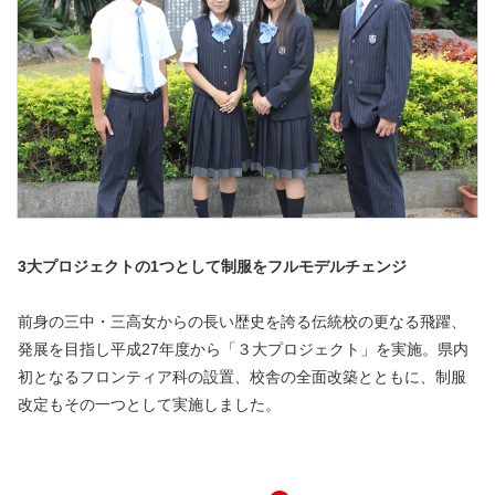
3大プロジェクトの1つとして制服をフルモデルチェンジ
前身の三中・三高女からの長い歴史を誇る伝統校の更なる飛躍、
発展を目指し平成27年度から「３大プロジェクト」を実施。県内
初となるフロンティア科の設置、校舎の全面改築とともに、制服
改定もその一つとして実施しました。