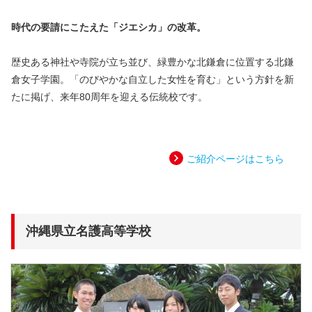
時代の要請にこたえた「ジエシカ」の改革。
歴史ある神社や寺院が立ち並び、緑豊かな北鎌倉に位置する北鎌
倉女子学園。「のびやかな自立した女性を育む」という方針を新
たに掲げ、来年80周年を迎える伝統校です。
ご紹介ページはこちら
沖縄県立名護高等学校