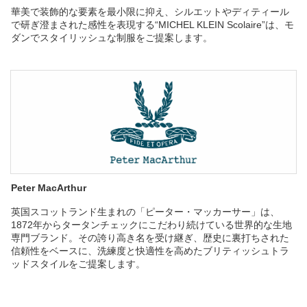
華美で装飾的な要素を最小限に抑え、シルエットやディティール
で研ぎ澄まされた感性を表現する“MICHEL KLEIN Scolaire”は、モ
ダンでスタイリッシュな制服をご提案します。
Peter MacArthur
英国スコットランド生まれの「ピーター・マッカーサー」は、
1872年からタータンチェックにこだわり続けている世界的な生地
専門ブランド。その誇り高き名を受け継ぎ、歴史に裏打ちされた
信頼性をベースに、洗練度と快適性を高めたブリティッシュトラ
ッドスタイルをご提案します。