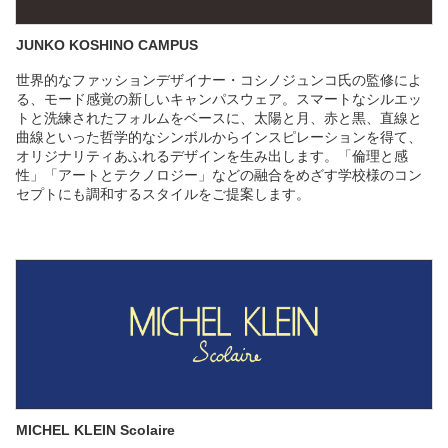
JUNKO KOSHINO CAMPUS
世界的なファッションデザイナー・コシノジュンコ氏の監修によ
る、モード感覚の新しいキャンパスウェア。スマートなシルエッ
トと洗練されたフォルムをベースに、太陽と月、赤と黒、直線と
曲線といった哲学的なシンボルからインスピレーションを得て、
オリジナリティあふれるデザインを生み出します。「倫理と感
性」「アートとテクノロジー」などの融合をめざす学校様のコン
セプトにも調和するスタイルをご提案します。
MICHEL KLEIN Scolaire