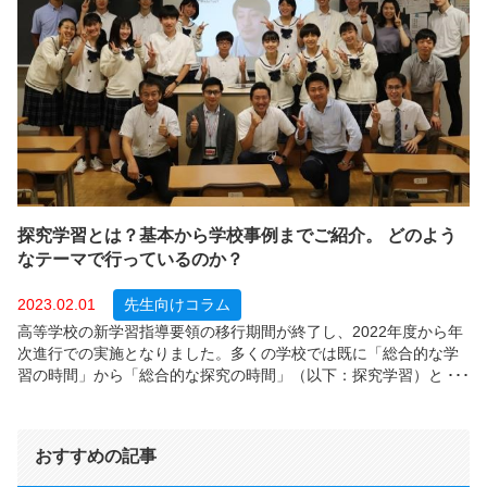
探究学習とは？基本から学校事例までご紹介。 どのよう
なテーマで行っているのか？
2023.02.01
先生向けコラム
高等学校の新学習指導要領の移行期間が終了し、2022年度から年
次進行での実施となりました。多くの学校では既に「総合的な学
習の時間」から「総合的な探究の時間」（以下：探究学習）とし
て実施していることと思います。 ここで、改めて探究学習とは何
かを解説し、学校での取り組み 事例を紹介いたします。
おすすめの記事