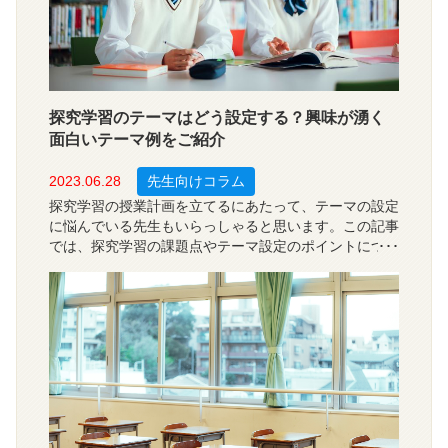
探究学習のテーマはどう設定する？興味が湧く
面白いテーマ例をご紹介
2023.06.28
先生向けコラム
探究学習の授業計画を立てるにあたって、テーマの設定
に悩んでいる先生もいらっしゃると思います。この記事
では、探究学習の課題点やテーマ設定のポイントについ
て解説しています。具体的なテーマ例も挙げていますの
で、ぜひ授業づくりにお役立てください。