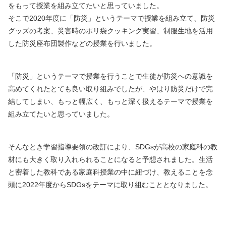
をもって授業を組み立てたいと思っていました。
そこで2020年度に「防災」というテーマで授業を組み立て、防災
グッズの考案、災害時のポリ袋クッキング実習、制服生地を活用
した防災座布団製作などの授業を行いました。
「防災」というテーマで授業を行うことで生徒が防災への意識を
高めてくれたとても良い取り組みでしたが、やはり防災だけで完
結してしまい、もっと幅広く、もっと深く扱えるテーマで授業を
組み立てたいと思っていました。
そんなとき学習指導要領の改訂により、SDGsが高校の家庭科の教
材にも大きく取り入れられることになると予想されました。生活
と密着した教科である家庭科授業の中に紐づけ、教えることを念
頭に2022年度からSDGsをテーマに取り組むこととなりました。