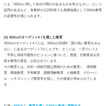
にも「SDGsに関して自分の関心のあるものを答えなさい」という
設問があるなど、各教科の入試対策でも基礎知識としてSDGs教育
の必要性が感じられます。
(3) SDGsのターゲット4.7を通した教育
SDGsのターゲット4.7とは、SDGsの目標4「質の高い教育をみん
なに」にあるターゲット7のことです。そこには、一言でいうと
「平和と持続可能性のビジョンに基づいた、態度、行動変容を目
指す教育の普及」が記されています。
その教育とは、ESD（持続可能な開発のための教育）、環境教
育、開発教育、平和教育、国際理解教育、人権教育、グローバ
ル・シチズンシップ教育等を指し、その推進が求められていま
す。
引用：
SDG4.7 教育を通してSDGs達成に貢献する