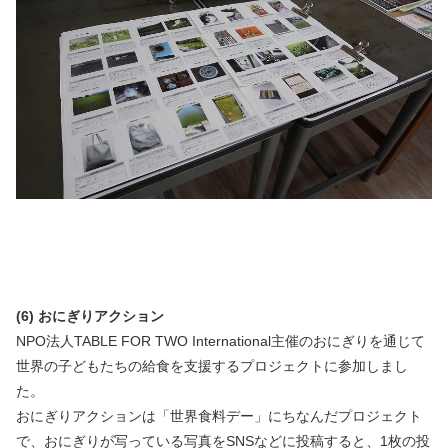
(6) おにぎりアクション
NPO法人TABLE FOR TWO International主催のおにぎりを通じて
世界の子どもたちの給食を支援するプロジェクトに参加しまし
た。
おにぎりアクションは「世界食料デー」にちなんだプロジェクト
で、おにぎりが写っている写真をSNSなどに投稿すると、1枚の投