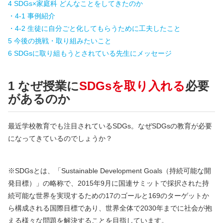
4 SDGs×家庭科 どんなことをしてきたのか
・4-1 事例紹介
・4-2 生徒に自分ごと化してもらうために工夫したこと
5 今後の挑戦・取り組みたいこと
6 SDGsに取り組もうとされている先生にメッセージ
1 なぜ授業に
SDGsを取り入れる
必要
があるのか
最近学校教育でも注目されているSDGs。なぜSDGsの教育が必要
になってきているのでしょうか？
※SDGsとは、「Sustainable Development Goals（持続可能な開
発目標）」の略称で、2015年9月に国連サミットで採択された持
続可能な世界を実現するための17のゴールと169のターゲットか
ら構成される国際目標であり、世界全体で2030年までに社会が抱
える様々な問題を解決することを目指しています。