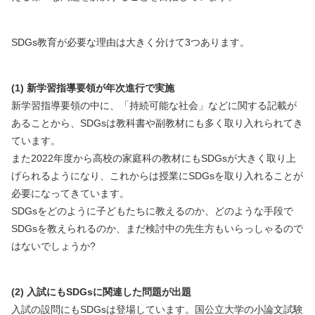
SDGs教育が必要な理由は大きく分けて3つあります。
(1) 新学習指導要領が年次進行で実施
新学習指導要領の中に、「持続可能な社会」などに関する記載が
あることから、SDGsは教科書や副教材にも多く取り入れられてき
ています。
また2022年度から高校の家庭科の教材にもSDGsが大きく取り上
げられるようになり、これからは授業にSDGsを取り入れることが
必要になってきています。
SDGsをどのように子どもたちに教えるのか、どのような手段で
SDGsを教えられるのか、まだ検討中の先生方もいらっしゃるので
はないでしょうか?
(2) 入試にもSDGsに関連した問題が出題
入試の設問にもSDGsは登場しています。国公立大学の小論文試験