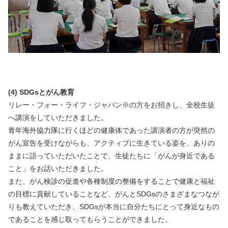
(4) SDGsとがん教育
リレー・フォー・ライフ・ジャパン※の方をお招きし、全校生徒
へ講演をしていただきました。
青年海外協力隊に行くほどの健康体であった講演者の方が突然の
がん宣告を受けながらも、アクティブに生きている姿を、ありの
ままに語っていただいたことで、生徒たちに「がんが身近である
こと」をお話いただきました。
また、がん検診の促進や各種制度の整備をすることで健康と福祉
の目標に貢献していることなど、がんとSDGsのさまざまなつなが
りも教えていただき、SDGsが本当に自分たちにとって身近なもの
であることを感じ取ってもらうことができました。