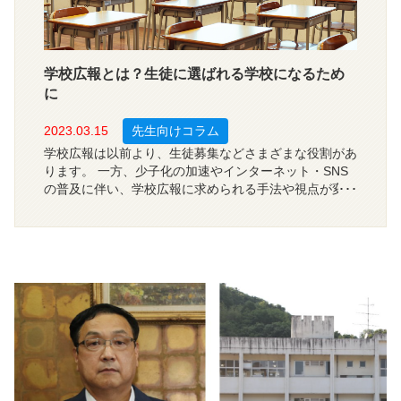
学校広報とは？生徒に選ばれる学校になるため
に
2023.03.15
先生向けコラム
学校広報は以前より、生徒募集などさまざまな役割があ
ります。 一方、少子化の加速やインターネット・SNS
の普及に伴い、学校広報に求められる手法や視点が変化
しているのも事実です。今回は、学校広報の「情報発
信」についてご紹介します。