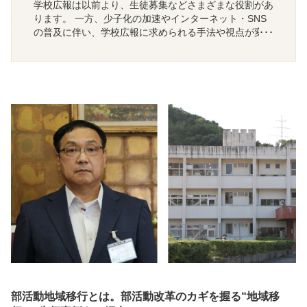
学校広報は以前より、生徒募集などさまざまな役割があ
ります。 一方、少子化の加速やインターネット・SNS
の普及に伴い、学校広報に求められる手法や視点が変化
しているのも事実です。今回は、学校広報の「情報発
信」についてご紹介します。
部活動地域移行とは。部活動改革のカギを握る“地域移