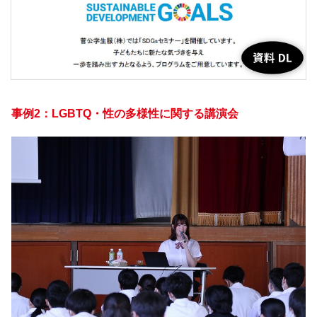
事例2：LGBTQ・性の多様性に関する講演会