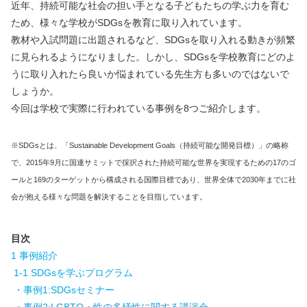
近年、持続可能な社会の担い手となる子どもたちの学ぶ力を育む
ため、様々な学校がSDGsを教育に取り入れています。
教材や入試問題に出題されるなど、SDGsを取り入れる動きが頻繁
に見られるようになりました。しかし、SDGsを学校教育にどのよ
うに取り入れたら良いか悩まれている先生方も多いのではないで
しょうか。
今回は学校で実際に行われている事例を8つご紹介します。
※SDGsとは、「Sustainable Development Goals（持続可能な開発目標）」の略称
で、2015年9月に国連サミットで採択された持続可能な世界を実現するための17のゴ
ールと169のターゲットから構成される国際目標であり、世界全体で2030年までに社
会が抱える様々な問題を解決することを目指しています。
目次
1 事例紹介
1-1 SDGsを学ぶプログラム
・事例1:SDGsセミナー