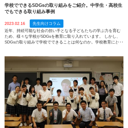
学校でできるSDGsの取り組みをご紹介。中学生・高校生
でもできる取り組み事例
2023.02.16
先生向けコラム
近年、持続可能な社会の担い手となる子どもたちの学ぶ力を育む
ため、様々な学校がSDGsを教育に取り入れています。 しかし、
SDGsの取り組みで学校でできることは何なのか。学校教育にどの
ように取り入れたら良いのか悩まれている先生方も多いのではな
いでしょうか。今回は学校で実際に行われている取り組み事例を8
つご紹介します。