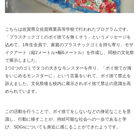
こちらは佐賀県立佐賀商業高等学校で行われたプログラムです。
「プラスチックゴミのポイ捨てを無くそう」というメッセージを
込めて、1年生全員で、家庭のプラスチックゴミを持ち寄り、モザ
イクアート（縦2メートル×幅6メートル）を作成し、同校の文化祭
で展示しました。
1つ1つのゴミでタコの大きなモンスターを作り、「ポイ捨てが海
をいじめるモンスターに」という言葉をいれて、ポイ捨て禁止を
訴えました。文化祭後も校内に展示されポイ捨て禁止の意識を高
められています。
この活動を行うことで、ポイ捨てをしないなどの身近なことを意
識し、行動に移すことが、持続可能な社会への一歩であると学
び、SDGsについても身近に感じることができたようです。