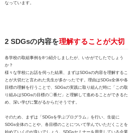
なっています。
2 SDGsの内容を
理解することが大切
各学校の取組事例を8つ紹介しましたが、いかがでしたでしょう
か？
様々な学校にお話を伺った結果、まずはSDGsの内容を理解するこ
とが大切だと言われた先生が多かったです。理由はSDGs全体や各
目標の理解を行うことで、SDGsの実践に取り組んだ時に「この取
り組みはSDGsの目標の〇番だ」と理解して進めることができるた
め、深い学びに繋がるからだそうです。
そのため、まずは「SDGsを学ぶプログラム」を行い、生徒に
SDGs全体のことや、各目標のことについて学んでいただくことを
始めていくのが良いでしょう。SDGsセミナーを用意している企業