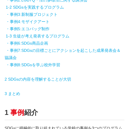
・事例2:LGBTQ・性の多様性に関する講演会
1-2 SDGsを実践するプログラム
・事例3:新制服プロジェクト
・事例4:モザイクアート
・事例5:エコバッグ制作
1-3 生徒が考え発表するプログラム
・事例6:SDGs商品企画
・事例7:SDGsの目標ごとにアクションを起こした成果発表会＆
協議会
・事例8:SDGsを学ぶ校外学習
2 SDGsの内容を理解することが大切
3 まとめ
1
事例
紹介
SDGsに積極的に取り組まれている学校の事例を3つのプログラム