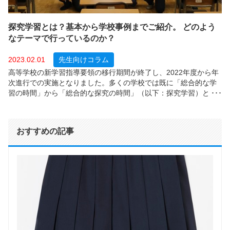
探究学習とは？基本から学校事例までご紹介。 どのよう
なテーマで行っているのか？
2023.02.01
先生向けコラム
高等学校の新学習指導要領の移行期間が終了し、2022年度から年
次進行での実施となりました。多くの学校では既に「総合的な学
習の時間」から「総合的な探究の時間」（以下：探究学習）とし
て実施していることと思います。 ここで、改めて探究学習とは何
かを解説し、学校での取り組み 事例を紹介いたします。
おすすめの記事