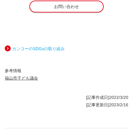
お問い合わせ
カンコーのSDGsの取り組み
参考情報
福山市子ども議会
[記事作成日]2022/3/20
[記事更新日]2023/2/16