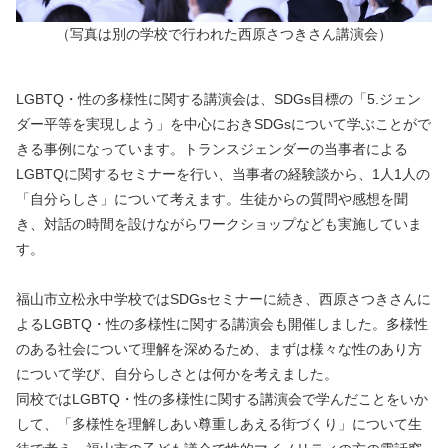
（写真は別の学校で行われた西原さつきさん講演会）
LGBTQ・性の多様性に関する講演会は、SDGs目標の「5.ジェン
ダー平等を実現しよう」を中心におきSDGsについて学ぶことがで
きる事例になっています。トランスジェンダーの当事者による
LGBTQに関するセミナーを行い、当事者の経験談から、1人1人の
「自分らしさ」について考えます。生徒からの質問や感想を聞
き、対話の時間を設けながらワークショップなども実施していま
す。
福山市立松永中学校ではSDGsセミナーに続き、西原さつきさんに
よるLGBTQ・性の多様性に関する講演会も開催しました。多様性
のある社会について理解を深めるため、まずは様々な性のあり方
について学び、自分らしさとは何かを考えました。
同校ではLGBTQ・性の多様性に関する講演会で学んだことをいか
して、「多様性を理解しあい尊重しあえる街づくり」について生