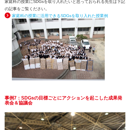
家庭科の授業にSDGsを取り入れたいと思っておられる先生は下記
の記事をご覧ください。
家庭科の授業に活用できるSDGsを取り入れた授業例
事例7：SDGsの目標ごとにアクションを起こした成果発
表会＆協議会