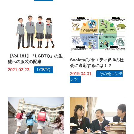
【Vol.181】「LGBTQ」の生
Society(ソサエティ)5.0の社
徒への服装の配慮
会に適応するには！？
2021.02.23
LGBTQ
2019.04.01
その他コンテ
ンツ