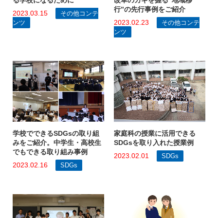
改革のカギを握る“地域移
る学校になるために
行”の先行事例をご紹介
2023.03.15
その他コンテ
2023.02.23
その他コンテ
ンツ
ンツ
学校でできるSDGsの取り組
家庭科の授業に活用できる
みをご紹介。中学生・高校生
SDGsを取り入れた授業例
でもできる取り組み事例
2023.02.01
SDGs
2023.02.16
SDGs