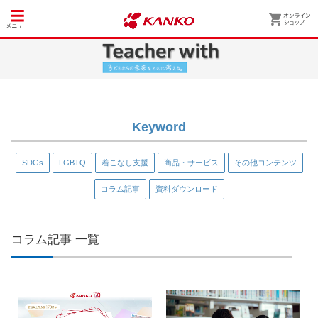
Keyword
SDGs
LGBTQ
着こなし支援
商品・サービス
その他コンテンツ
コラム記事
資料ダウンロード
コラム記事 一覧