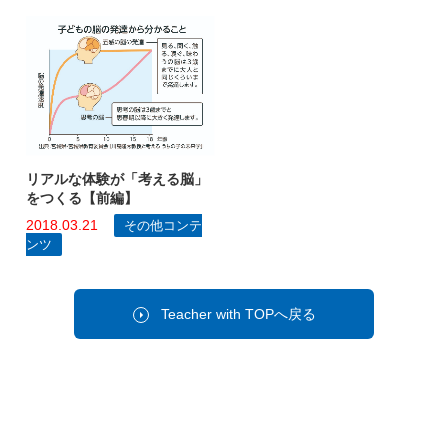
リアルな体験が「考える脳」
をつくる【前編】
2018.03.21
その他コンテ
ンツ
Teacher with TOPへ戻る