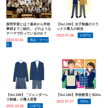
【Vol.198】女子制服のスラ
探究学習とは？基本から学校
ックス導入の状況
事例までご紹介。 どのような
テーマで行っているのか？
2022.07.26
LGBTQ
2023.02.01
商品・サービ
ス
【Vol.189】「ジェンダーレ
【Vol.186】学校教育とSDGs
ス制服」の導入背景
2021.07.27
SDGs
2021.10.26
LGBTQ