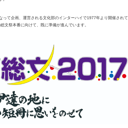
なって企画、運営される文化部のインターハイで1977年より開催され
年の総文祭本番に向けて、既に準備が進んでいます。