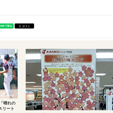
「晴れの
スリート