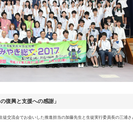
らの復興と支援への感謝」
生徒交流会でお会いした推進担当の加藤先生と生徒実行委員長の三浦さ