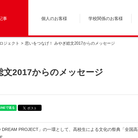
記事
個人のお客様
学校関係のお客様
ロジェクト
思いをつなげ！ みやぎ総文2017からのメッセージ
文2017からのメッセージ
 DREAM PROJECT」の一環として、高校生による文化の祭典「全国
す。