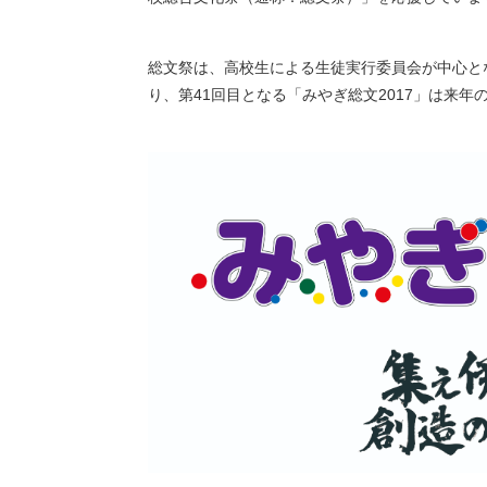
総文祭は、高校生による生徒実行委員会が中心と
り、第41回目となる「みやぎ総文2017」は来