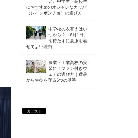
い、中学生・高校生
におすすめのオシャレなカッパ
（レインポンチョ）の選び方
中学校の衣替えはい
つから？「6月1日」
を待たずに夏服を着
せてよい理由
農業・工業高校の実
習に！ファン付きウ
ェアの選び方｜猛暑
から生徒を守る5つの基準