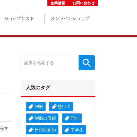
企業情報
お問い合わせ
ショップリスト
オンラインショップ
人気のタグ
制服
思い出
制服の価値
汚れ
高等学
日焼け止め
中学生