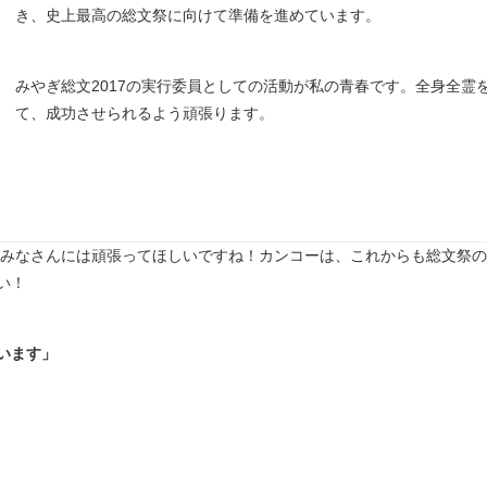
き、史上最高の総文祭に向けて準備を進めています。
みやぎ総文2017の実行委員としての活動が私の青春です。全身全霊
て、成功させられるよう頑張ります。
のみなさんには頑張ってほしいですね！カンコーは、これからも総文祭
い！
います」