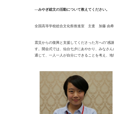
―
みやぎ総文の活動について教えてください。
全国高等学校総合文化祭推進室 主査 加藤 由
震災からの復興と支援してくださった方への“感
す。開会式では、仙台七夕にあやかり、みなさん
通じて、一人一人が自分にできることを考え、地