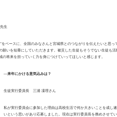
希先生
謝”をベースに、全国のみなさんと宮城県とのつながりを伝えたいと思っ
の願いを短冊にしていただきます。被災した生徒もそうでない生徒も活
域の将来を担っていく力を身につけていってほしいと感じます。
―
来年にかける意気込みは？
生徒実行委員長 三浦 凜理さん
私が実行委員会に参加した理由は高校生活で何か大きいことを成し遂
いという思いがあり応募しました。現在は実行委員長を務めさせてい