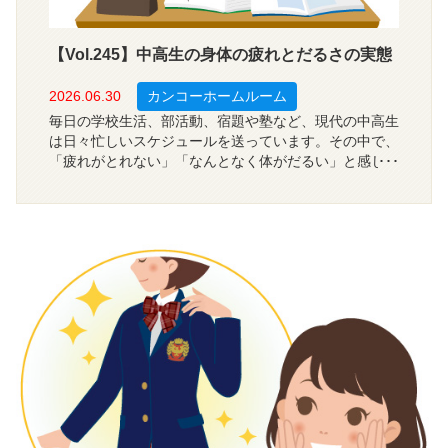
【Vol.245】中高生の身体の疲れとだるさの実態
2026.06.30
カンコーホームルーム
毎日の学校生活、部活動、宿題や塾など、現代の中高生
は日々忙しいスケジュールを送っています。その中で、
「疲れがとれない」「なんとなく体がだるい」と感じて
いる生徒は少なくないようです。では、中高生は学校や
日常の生活で、どれくらい身体の疲れやだるさを感じて
いるのでしょうか？今回は、全国の中学・高校生の１，
２００人を対象に、身体の疲れやだるさを感じる度合、
勉強への影響、疲れやだるさを感じる場面について調査
しました。