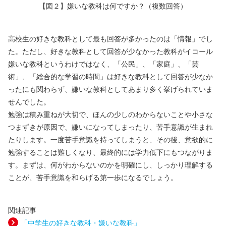
【図２】嫌いな教科は何ですか？（複数回答）
高校生の好きな教科として最も回答が多かったのは「情報」でし
た。ただし、好きな教科として回答が少なかった教科がイコール
嫌いな教科というわけではなく、「公民」、「家庭」、「芸
術」、「総合的な学習の時間」は好きな教科として回答が少なか
ったにも関わらず、嫌いな教科としてあまり多く挙げられていま
せんでした。
勉強は積み重ねが大切で、ほんの少しのわからないことや小さな
つまずきが原因で、嫌いになってしまったり、苦手意識が生まれ
たりします。一度苦手意識を持ってしまうと、その後、意欲的に
勉強することは難しくなり、最終的には学力低下にもつながりま
す。まずは、何がわからないのかを明確にし、しっかり理解する
ことが、苦手意識を和らげる第一歩になるでしょう。
関連記事
「中学生の好きな教科・嫌いな教科」