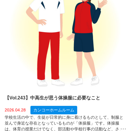
【Vol.243】中高生が思う体操服に必要なこと
2026.04.28
カンコーホームルーム
学校生活の中で、生徒が日常的に身に着けるものとして、制服と
並んで身近な存在となっているものが「体操服」です。体操服
は、体育の授業だけでなく、部活動や学校行事の活動など、さま