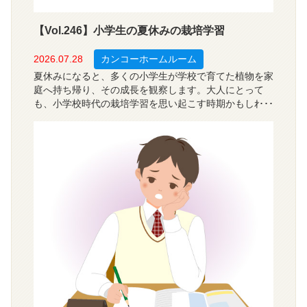
【Vol.246】小学生の夏休みの栽培学習
2026.07.28
カンコーホームルーム
夏休みになると、多くの小学生が学校で育てた植物を家
庭へ持ち帰り、その成長を観察します。大人にとって
も、小学校時代の栽培学習を思い起こす時期かもしれま
せん。栽培学習は、植物を種や苗から育て、その成長の
過程を観察する学習です。では、現在の小学校ではどの
ような栽培学習が行われているのでしょうか？今回は、
全国の小学校の教員５５６人を対象に、栽培学習を通じ
て児童に身につく力、栽培している植物や指導上の課題
について調査しました。