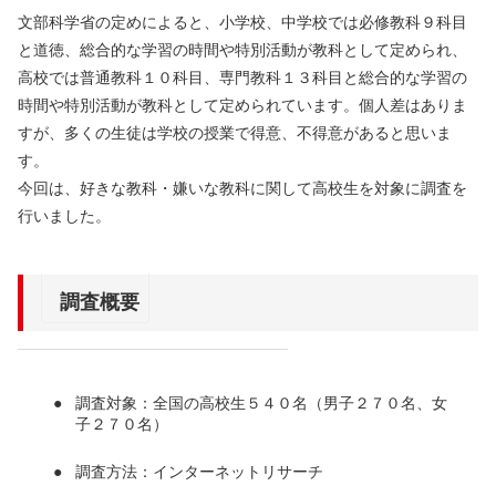
文部科学省の定めによると、小学校、中学校では必修教科９科目
と道徳、総合的な学習の時間や特別活動が教科として定められ、
高校では普通教科１０科目、専門教科１３科目と総合的な学習の
時間や特別活動が教科として定められています。個人差はありま
すが、多くの生徒は学校の授業で得意、不得意があると思いま
す。
今回は、好きな教科・嫌いな教科に関して高校生を対象に調査を
行いました。
調査概要
調査対象：全国の高校生５４０名（男子２７０名、女
子２７０名）
調査方法：インターネットリサーチ