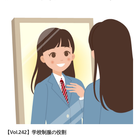
ざまな場面で着用されています。では、生徒たちは体操服に対し
て、どのようなことを求めているのでしょうか？今回は、全国の
中学・高校生１，２００人を対象に、体育の授業以外で、体操服
を着るシーン、体操服を着ていて気になること、体操服で重視す
ることについて調査しました。
【Vol.242】学校制服の役割