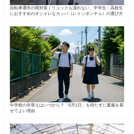
自転車通学の雨対策｜リュックも濡れない、中学生・高校生
におすすめのオシャレなカッパ（レインポンチョ）の選び方
中学校の衣替えはいつから？「6月1日」を待たずに夏服を着
せてよい理由