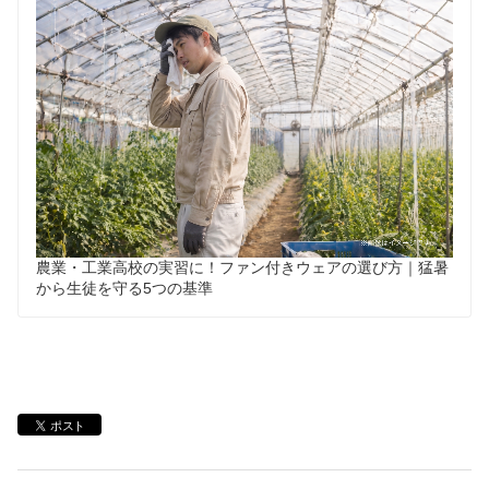
農業・工業高校の実習に！ファン付きウェアの選び方｜猛暑
から生徒を守る5つの基準