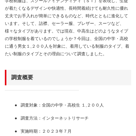
学校制服は、スクールアイデンティティ（ＳＩ）を表現し、生徒
が着たくなるデザインや快適性、長時間着続けても耐久性に優れ
丈夫でお手入れが簡単にできるものなど、時代とともに進化して
います。そして、詰襟、セーラー服、ブレザー、スーツなど、
様々なタイプがあります。では現在、中高生はどのようなタイプ
の学校制服を着ているのでしょうか？今回は、全国の中学・高校
に通う男女１,２００人を対象に、着用している制服のタイプ、着
たい制服のタイプとその理由について調査しました。
調査概要
調査対象：全国の中学・高校生 １,２００人
調査方法：インターネットリサーチ
実施時期：２０２３年７月