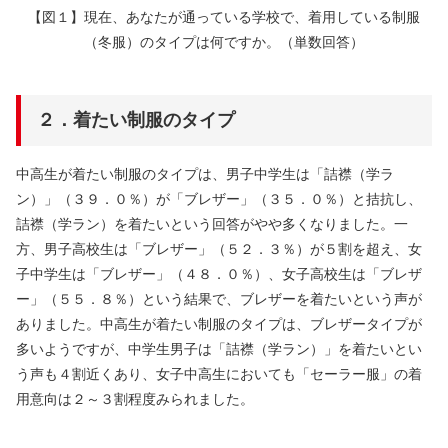
【図１】現在、あなたが通っている学校で、着用している制服
（冬服）のタイプは何ですか。（単数回答）
２．着たい制服のタイプ
中高生が着たい制服のタイプは、男子中学生は「詰襟（学ラ
ン）」（３９．０％）が「ブレザー」（３５．０％）と拮抗し、
詰襟（学ラン）を着たいという回答がやや多くなりました。一
方、男子高校生は「ブレザー」（５２．３％）が５割を超え、女
子中学生は「ブレザー」（４８．０％）、女子高校生は「ブレザ
ー」（５５．８％）という結果で、ブレザーを着たいという声が
ありました。中高生が着たい制服のタイプは、ブレザータイプが
多いようですが、中学生男子は「詰襟（学ラン）」を着たいとい
う声も４割近くあり、女子中高生においても「セーラー服」の着
用意向は２～３割程度みられました。