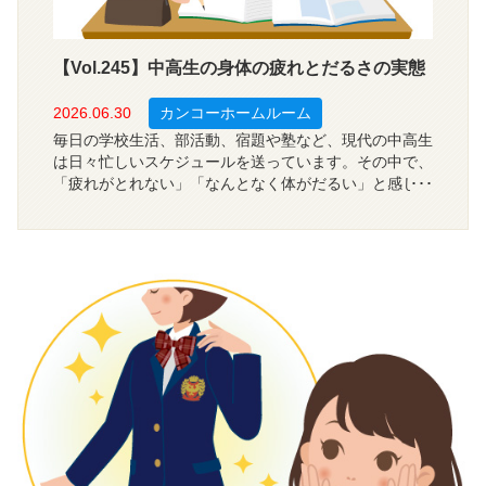
【Vol.245】中高生の身体の疲れとだるさの実態
2026.06.30
カンコーホームルーム
毎日の学校生活、部活動、宿題や塾など、現代の中高生
は日々忙しいスケジュールを送っています。その中で、
「疲れがとれない」「なんとなく体がだるい」と感じて
いる生徒は少なくないようです。では、中高生は学校や
日常の生活で、どれくらい身体の疲れやだるさを感じて
いるのでしょうか？今回は、全国の中学・高校生の１，
２００人を対象に、身体の疲れやだるさを感じる度合、
勉強への影響、疲れやだるさを感じる場面について調査
しました。