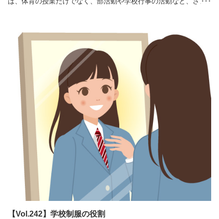
は、体育の授業だけでなく、部活動や学校行事の活動など、さま
ざまな場面で着用されています。では、生徒たちは体操服に対し
て、どのようなことを求めているのでしょうか？今回は、全国の
中学・高校生１，２００人を対象に、体育の授業以外で、体操服
を着るシーン、体操服を着ていて気になること、体操服で重視す
ることについて調査しました。
【Vol.242】学校制服の役割