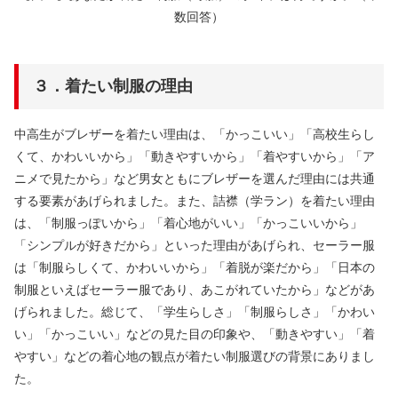
数回答）
３．着たい制服の理由
中高生がブレザーを着たい理由は、「かっこいい」「高校生らし
くて、かわいいから」「動きやすいから」「着やすいから」「ア
ニメで見たから」など男女ともにブレザーを選んだ理由には共通
する要素があげられました。また、詰襟（学ラン）を着たい理由
は、「制服っぽいから」「着心地がいい」「かっこいいから」
「シンプルが好きだから」といった理由があげられ、セーラー服
は「制服らしくて、かわいいから」「着脱が楽だから」「日本の
制服といえばセーラー服であり、あこがれていたから」などがあ
げられました。総じて、「学生らしさ」「制服らしさ」「かわい
い」「かっこいい」などの見た目の印象や、「動きやすい」「着
やすい」などの着心地の観点が着たい制服選びの背景にありまし
た。