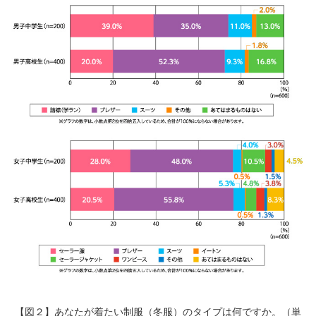
【図２】あなたが着たい制服（冬服）のタイプは何ですか。（単