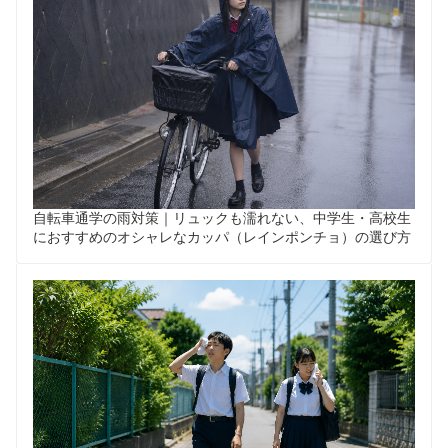
自転車通学の雨対策｜リュックも濡れない、中学生・高校生
におすすめのオシャレなカッパ（レインポンチョ）の選び方