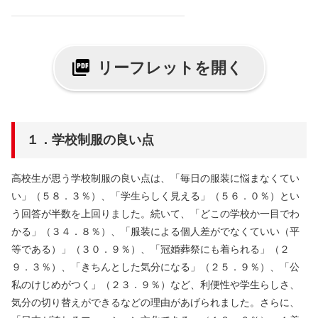
リーフレットを開く
１．学校制服の良い点
高校生が思う学校制服の良い点は、「毎日の服装に悩まなくてい
い」（５８．３％）、「学生らしく見える」（５６．０％）とい
う回答が半数を上回りました。続いて、「どこの学校か一目でわ
かる」（３４．８％）、「服装による個人差がでなくていい（平
等である）」（３０．９％）、「冠婚葬祭にも着られる」（２
９．３％）、「きちんとした気分になる」（２５．９％）、「公
私のけじめがつく」（２３．９％）など、利便性や学生らしさ、
気分の切り替えができるなどの理由があげられました。さらに、