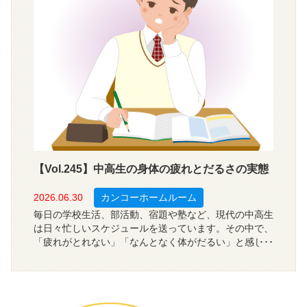
について調査しました。
【Vol.245】中高生の身体の疲れとだるさの実態
2026.06.30
カンコーホームルーム
毎日の学校生活、部活動、宿題や塾など、現代の中高生
は日々忙しいスケジュールを送っています。その中で、
「疲れがとれない」「なんとなく体がだるい」と感じて
いる生徒は少なくないようです。では、中高生は学校や
日常の生活で、どれくらい身体の疲れやだるさを感じて
いるのでしょうか？今回は、全国の中学・高校生の１，
２００人を対象に、身体の疲れやだるさを感じる度合、