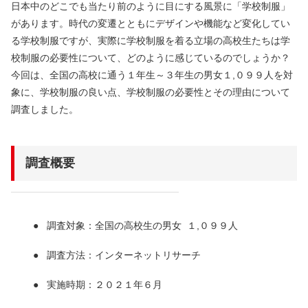
日本中のどこでも当たり前のように目にする風景に「学校制服」
があります。時代の変遷とともにデザインや機能など変化してい
る学校制服ですが、実際に学校制服を着る立場の高校生たちは学
校制服の必要性について、どのように感じているのでしょうか？
今回は、全国の高校に通う１年生～３年生の男女１,０９９人を対
象に、学校制服の良い点、学校制服の必要性とその理由について
調査しました。
調査概要
調査対象：全国の高校生の男女 １,０９９人
調査方法：インターネットリサーチ
実施時期：２０２１年６月