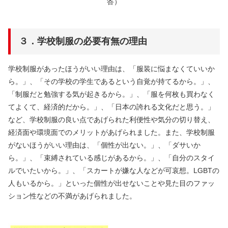
答）
３．学校制服の必要有無の理由
学校制服があったほうがいい理由は、「服装に悩まなくていいか
ら。」、「その学校の学生であるという自覚が持てるから。」、
「制服だと勉強する気が起きるから。」、「服を何枚も買わなく
てよくて、経済的だから。」、「日本の誇れる文化だと思う。」
など、学校制服の良い点であげられた利便性や気分の切り替え、
経済面や環境面でのメリットがあげられました。また、学校制服
がないほうがいい理由は、「個性が出ない。」、「ダサいか
ら。」、「束縛されている感じがあるから。」、「自分のスタイ
ルでいたいから。」、「スカートが嫌な人などが可哀想。LGBTの
人もいるから。」といった個性が出せないことや見た目のファッ
ション性などの不満があげられました。