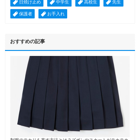
日焼け止め
中学生
高校生
先生
保護者
お手入れ
おすすめの記事
制服のテカリを直す方法とは？ズボンやスカートがテカテカ