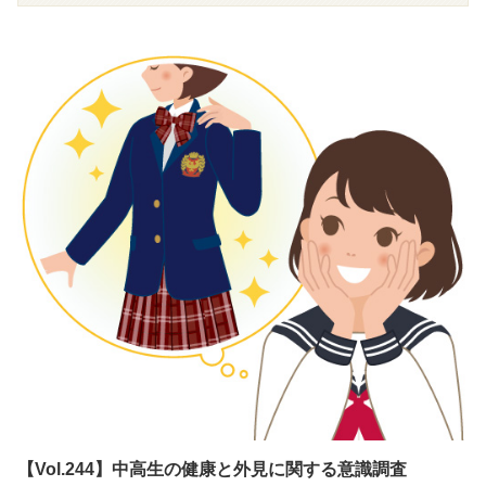
日常の生活で、どれくらい身体の疲れやだるさを感じて
いるのでしょうか？今回は、全国の中学・高校生の１，
２００人を対象に、身体の疲れやだるさを感じる度合、
勉強への影響、疲れやだるさを感じる場面について調査
しました。
【Vol.244】中高生の健康と外見に関する意識調査