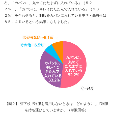
ろ、「カバンに、丸めてたたまずに入れている」（５２．
２％）、「カバンに、キレイにたたんで入れている」（３３．
２％）を合わせると、制服をカバンに入れている中学・高校生は
８５．４％いるという結果になりました。
【図２】 登下校で制服を着用しないときは、どのようにして制服
を持ち運びしていますか。（単数回答）