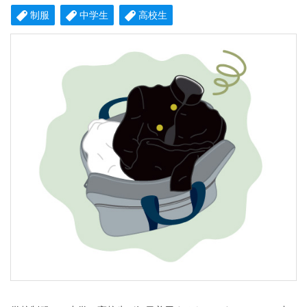
制服
中学生
高校生