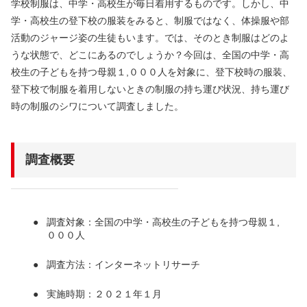
学校制服は、中学・高校生が毎日着用するものです。しかし、中
学・高校生の登下校の服装をみると、制服ではなく、体操服や部
活動のジャージ姿の生徒もいます。では、そのとき制服はどのよ
うな状態で、どこにあるのでしょうか？今回は、全国の中学・高
校生の子どもを持つ母親１,０００人を対象に、登下校時の服装、
登下校で制服を着用しないときの制服の持ち運び状況、持ち運び
時の制服のシワについて調査しました。
調査概要
調査対象：全国の中学・高校生の子どもを持つ母親１,
０００人
調査方法：インターネットリサーチ
実施時期：２０２１年１月