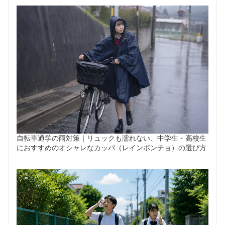
自転車通学の雨対策｜リュックも濡れない、中学生・高校生
におすすめのオシャレなカッパ（レインポンチョ）の選び方