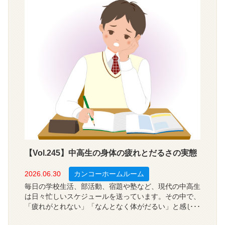
ような栽培学習が行われているのでしょうか？今回は、
全国の小学校の教員５５６人を対象に、栽培学習を通じ
て児童に身につく力、栽培している植物や指導上の課題
について調査しました。
【Vol.245】中高生の身体の疲れとだるさの実態
2026.06.30
カンコーホームルーム
毎日の学校生活、部活動、宿題や塾など、現代の中高生
は日々忙しいスケジュールを送っています。その中で、
「疲れがとれない」「なんとなく体がだるい」と感じて
いる生徒は少なくないようです。では、中高生は学校や