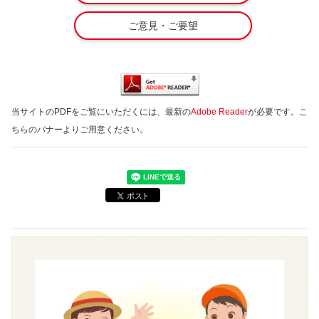
ご意見・ご要望
当サイトのPDFをご覧にいただくには、最新の
Adobe Reader
が必要です。こ
ちらのバナーよりご用意ください。