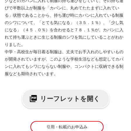
グなどのカバンに入れて制服の持ち運びをしていて、その持ち運
びで半数以上が制服を「カバンに、丸めてたたまずに入れてい
る」状態であることから、持ち運び時にカバンに入れている制服
のシワについて、「とても気になる」（３５．１％）、「少し気
になる」（４５．０％）を合わせると７８．１％が、カバンに入
れて持ち運ぶときに生じる制服のシワを気にしていることがわか
りました。
中学・高校生が毎日着る制服は、丈夫でお手入れのしやすいもの
が開発されていますが、このような学校生活なども想定してカバ
ンに入れてもシワにならない制服や、コンパクトに収納できる制
服なども期待されています。
リーフレットを開く
引用・転載のお申込み