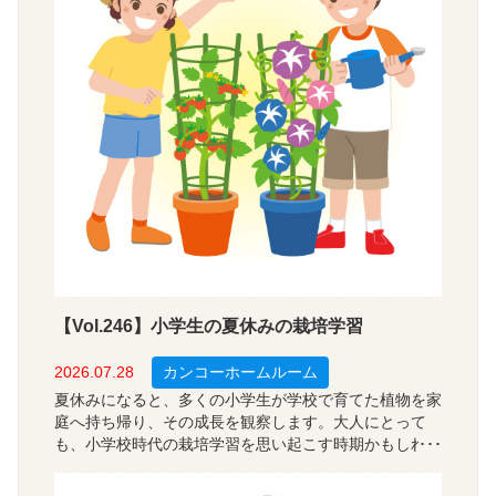
【Vol.246】小学生の夏休みの栽培学習
2026.07.28
カンコーホームルーム
夏休みになると、多くの小学生が学校で育てた植物を家
庭へ持ち帰り、その成長を観察します。大人にとって
も、小学校時代の栽培学習を思い起こす時期かもしれま
せん。栽培学習は、植物を種や苗から育て、その成長の
過程を観察する学習です。では、現在の小学校ではどの