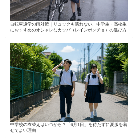
自転車通学の雨対策｜リュックも濡れない、中学生・高校生
におすすめのオシャレなカッパ（レインポンチョ）の選び方
中学校の衣替えはいつから？「6月1日」を待たずに夏服を着
せてよい理由