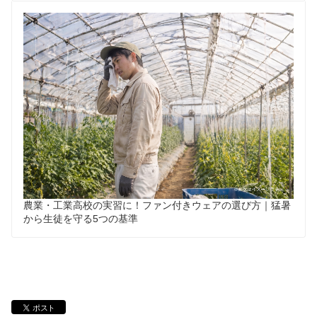
農業・工業高校の実習に！ファン付きウェアの選び方｜猛暑
から生徒を守る5つの基準