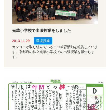
光華小学校で出張授業をしました
2013.11.29
環境授業
カンコーが取り組んでいるエコ教育活動を報告していま
す。京都府の私立光華小学校での出張授業を報告しま
す。