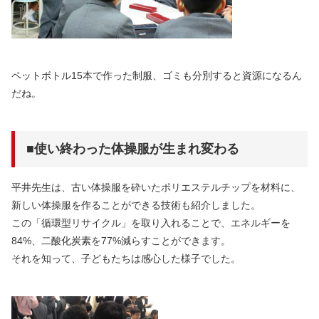
ペットボトル15本で作った制服、ゴミも分別すると資源になるん
だね。
■使い終わった体操服が生まれ変わる
平井先生は、古い体操服を砕いたポリエステルチップを材料に、
新しい体操服を作ることができる技術も紹介しました。
この「循環型リサイクル」を取り入れることで、エネルギーを
84%、二酸化炭素を77%減らすことができます。
それを知って、子どもたちは感心した様子でした。