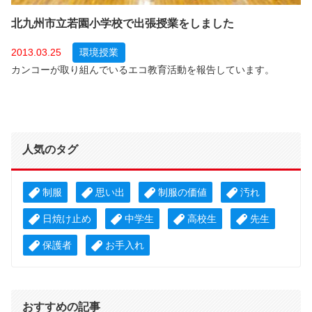
北九州市立若園小学校で出張授業をしました
2013.03.25
環境授業
カンコーが取り組んでいるエコ教育活動を報告しています。
人気のタグ
制服
思い出
制服の価値
汚れ
日焼け止め
中学生
高校生
先生
保護者
お手入れ
おすすめの記事