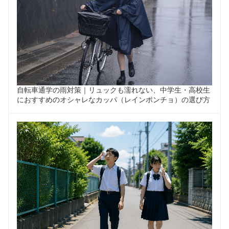
自転車通学の雨対策｜リュックも濡れない、中学生・高校生
におすすめのオシャレなカッパ（レインポンチョ）の選び方