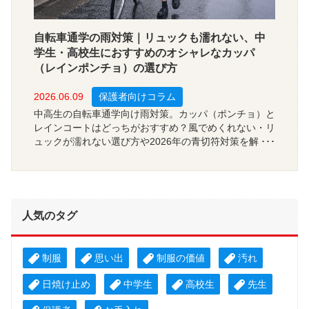
自転車通学の雨対策｜リュックも濡れない、中
学生・高校生におすすめのオシャレなカッパ
（レインポンチョ）の選び方
2026.06.09
保護者向けコラム
中高生の自転車通学向け雨対策。カッパ（ポンチョ）と
レインコートはどっちがおすすめ？風でめくれない・リ
ュックが濡れない選び方や2026年の青切符対策を解
説。おしゃれで安全な通学準備に！
人気のタグ
制服
思い出
制服の価値
汚れ
日焼け止め
中学生
高校生
先生