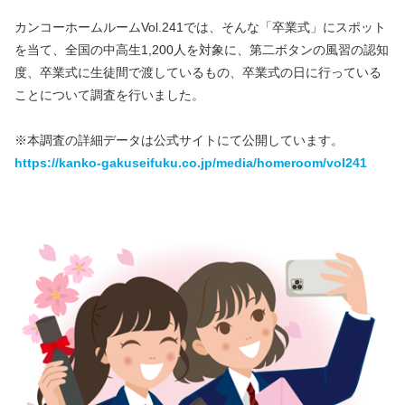
カンコーホームルームVol.241では、そんな「卒業式」にスポット
を当て、全国の中高生1,200人を対象に、第二ボタンの風習の認知
度、卒業式に生徒間で渡しているもの、卒業式の日に行っている
ことについて調査を行いました。
※本調査の詳細データは公式サイトにて公開しています。
https://kanko-gakuseifuku.co.jp/media/homeroom/vol241