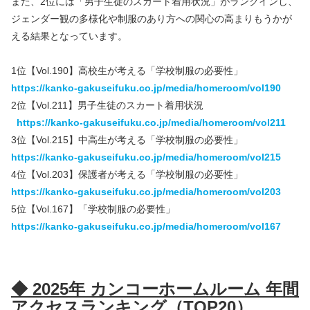
また、2位には「男子生徒のスカート着用状況」がランクインし、
ジェンダー観の多様化や制服のあり方への関心の高まりもうかが
える結果となっています。
1位【Vol.190】高校生が考える「学校制服の必要性」
https://kanko-gakuseifuku.co.jp/media/homeroom/vol190
2位【Vol.211】男子生徒のスカート着用状況
https://kanko-gakuseifuku.co.jp/media/homeroom/vol211
3位【Vol.215】中高生が考える「学校制服の必要性」
https://kanko-gakuseifuku.co.jp/media/homeroom/vol215
4位【Vol.203】保護者が考える「学校制服の必要性」
https://kanko-gakuseifuku.co.jp/media/homeroom/vol203
5位【Vol.167】「学校制服の必要性」
https://kanko-gakuseifuku.co.jp/media/homeroom/vol167
◆ 2025年 カンコーホームルーム 年間
アクセスランキング（TOP20）