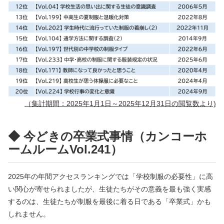
（集計期間：2025年1月1日～2025年12月31日の閲覧数より)
◆ 今どきの卒業式事情（カンコーホ
ームルームVol.241）
2025年の年間アクセスランキングでは「学校制服の必要性」に高
い関心が寄せられましたが、生徒たちがその意義を最も強く実感
するのは、生徒たちが制服を最後に着る日である「卒業式」かも
しれません。