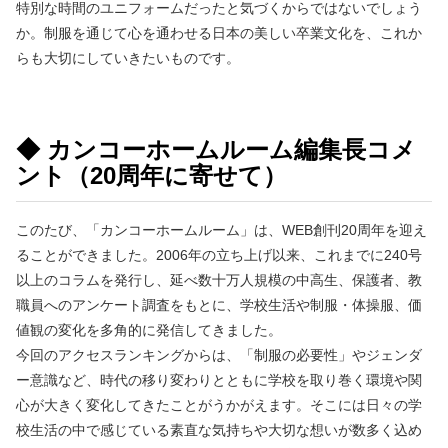
特別な時間のユニフォームだったと気づくからではないでしょう
か。制服を通じて心を通わせる日本の美しい卒業文化を、これか
らも大切にしていきたいものです。
◆ カンコーホームルーム編集長コメ
ント（20周年に寄せて）
このたび、「カンコーホームルーム」は、WEB創刊20周年を迎え
ることができました。2006年の立ち上げ以来、これまでに240号
以上のコラムを発行し、延べ数十万人規模の中高生、保護者、教
職員へのアンケート調査をもとに、学校生活や制服・体操服、価
値観の変化を多角的に発信してきました。
今回のアクセスランキングからは、「制服の必要性」やジェンダ
ー意識など、時代の移り変わりとともに学校を取り巻く環境や関
心が大きく変化してきたことがうかがえます。そこには日々の学
校生活の中で感じている素直な気持ちや大切な想いが数多く込め