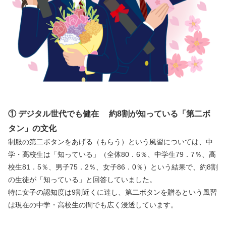
① デジタル世代でも健在 約8割が知っている「第二ボ
タン」の文化
制服の第二ボタンをあげる（もらう）という風習については、中
学・高校生は「知っている」（全体80．6％、中学生79．7％、高
校生81．5％、男子75．2％、女子86．0％）という結果で、約8割
の生徒が「知っている」と回答していました。
特に女子の認知度は9割近くに達し、第二ボタンを贈るという風習
は現在の中学・高校生の間でも広く浸透しています。