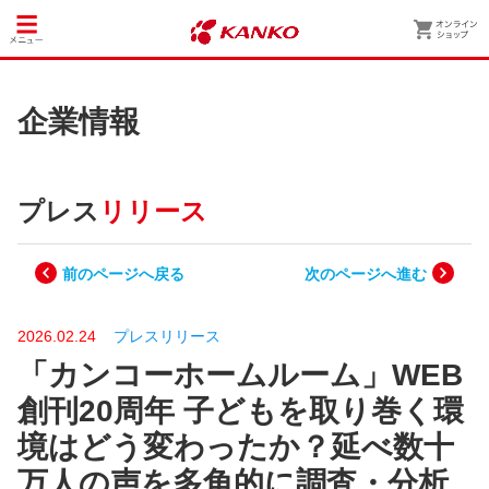
企業情報
プレス
リリース
前のページへ戻る
次のページへ進む
2026.02.24
プレスリリース
「カンコーホームルーム」WEB
創刊20周年 子どもを取り巻く環
境はどう変わったか？延べ数十
万人の声を多角的に調査・分析