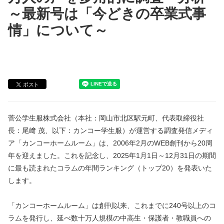
～最新号は「今どきの卒業式事
情」について～
菅公学生服株式会社（本社：岡山市北区駅元町、代表取締役社
長：尾﨑 茂、以下：カンコー学生服）が運営する調査発信メディ
ア「カンコーホームルーム」は、2006年2月のWEB創刊から20周
年を迎えました。これを記念し、2025年1月1日～12月31日の期間
に最も読まれたコラムの年間ランキング（トップ20）を発表いた
します。
「カンコーホームルーム」は創刊以来、これまでに240号以上のコ
ラムを発行し、延べ数十万人規模の中高生・保護者・教職員への