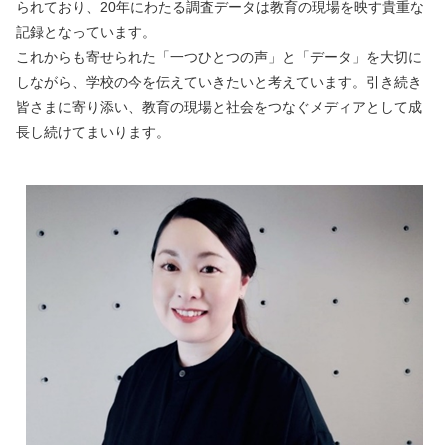
られており、20年にわたる調査データは教育の現場を映す貴重な
記録となっています。
これからも寄せられた「一つひとつの声」と「データ」を大切に
しながら、学校の今を伝えていきたいと考えています。引き続き
皆さまに寄り添い、教育の現場と社会をつなぐメディアとして成
長し続けてまいります。