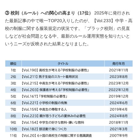
③ 校則（ルール）への関心の高まり（17位）
2025年に発行され
た最新記事の中で唯一TOP20入りしたのが、【Vol.233】中学・高
校の制服に関する服装規定の状況です。「ブラック校則」の見直
しなどが社会問題となる中、最新のルール運用実態を知りたいと
いうニーズが反映された結果となりました。