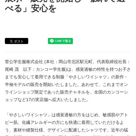
べる」安心を
菅公学生服株式会社 (本社：岡山市北区駅元町、代表取締役社長：
尾崎 茂 以下：カンコー学生服)は、感覚過敏の特性を持つお子さ
までも安心して着用できる制服「やさしいワイシャツ」の新作・
半袖モデルの販売を開始いたしました。あわせて、これまでオン
ラインショップ限定であった販売チャネルを、全国のカンコーシ
ョップなど17の実店舗へ拡大いたしました。
「やさしいワイシャツ」は感覚過敏の方をはじめ、敏感肌やアト
ピー肌、化繊アレルギーの方にも快適に着用していただけるよ
う、素材や縫製仕様、デザインに配慮したシャツです。近年の猛