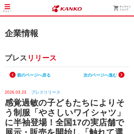
企業情報
プレス
リリース
前のページへ戻る
次のページへ進む
2026.03.23
プレスリリース
感覚過敏の子どもたちによりそ
う制服「やさしいワイシャツ」
に半袖登場！全国17の実店舗で
展示・販売を開始し「触れて選