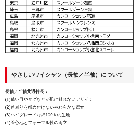
やさしいワイシャツ（長袖／半袖）について
長袖／半袖共通特長：
(1)縫い目やタグなどが肌に触れないデザイン
(2)首周りを締め付けないやわらかな襟元
(3)ハイグレードな綿100％の生地
(4)着心地とフォーマル性の両立