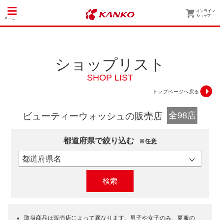
ショップリスト
SHOP LIST
トップページへ戻る
全98店
ビューティーウォッシュの販売店
都道府県で絞り込む
※任意
検索
取扱商品は販売店によって異なります。男子や女子のみ、夏服の