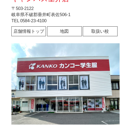
〒503-2122
岐阜県不破郡垂井町表佐506-1
TEL 0584-23-4100
店舗情報トップ
地図
取扱い校