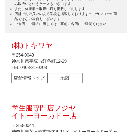
み取扱いというケースもございます。
また、体操服の取扱い店も掲載しております。
店舗でお取扱いのある学校を掲載しておりますのでカンコーの商
品ではない場合もございます。
ご来店、ご購入に際しては、事前に各店にご確認ください。
(株)トキワヤ
〒254-0043
神奈川県平塚市紅谷町12-29
TEL 0463-21-0203
店舗情報トップ
地図
学生服専門店フジヤ
イトーヨーカドー店
〒253-0044
神奈川県茅ヶ崎市新栄町11-8 イトーヨーカドー茅ヶ