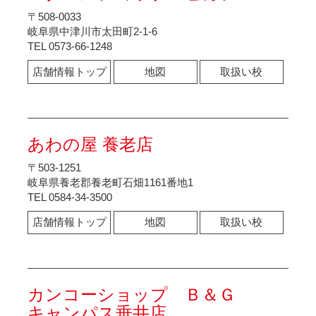
〒508-0033
岐阜県中津川市太田町2-1-6
TEL 0573-66-1248
店舗情報トップ
地図
取扱い校
あわの屋 養老店
〒503-1251
岐阜県養老郡養老町石畑1161番地1
TEL 0584-34-3500
店舗情報トップ
地図
取扱い校
カンコーショップ Ｂ＆Ｇ
キャンパス垂井店