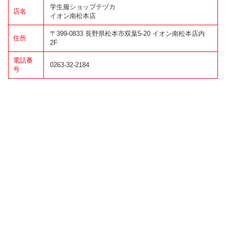
学生服ショップテヅカ
店名
イオン南松本店
〒399-0833 長野県松本市双葉5-20 イオン南松本店内
住所
2F
電話番
0263-32-2184
号