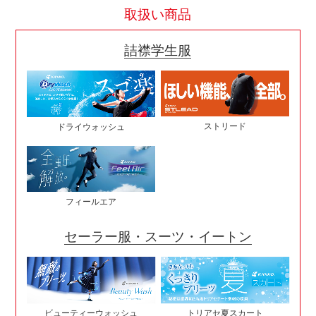
取扱い商品
詰襟学生服
ストリード
ドライウォッシュ
フィールエア
セーラー服・スーツ・イートン
ビューティーウォッシュ
トリアセ夏スカート