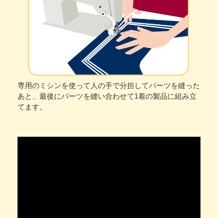
専用のミシンを使って人の手で分担してパーツを縫った
あと、最後にパーツを縫い合わせて1着の製品に組み立
てます。