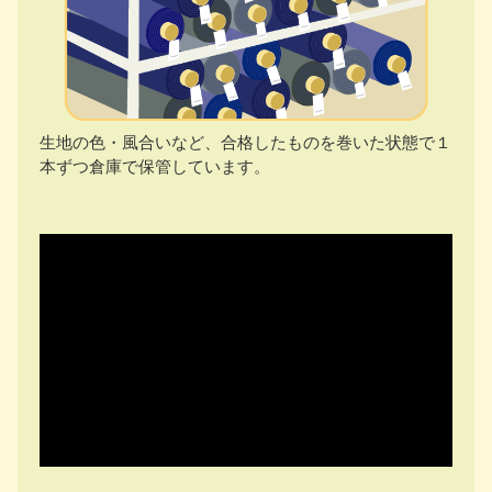
生地の色・風合いなど、合格したものを巻いた状態で１
本ずつ倉庫で保管しています。