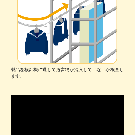
製品を検針機に通して危害物が混入していないか検査し
ます。