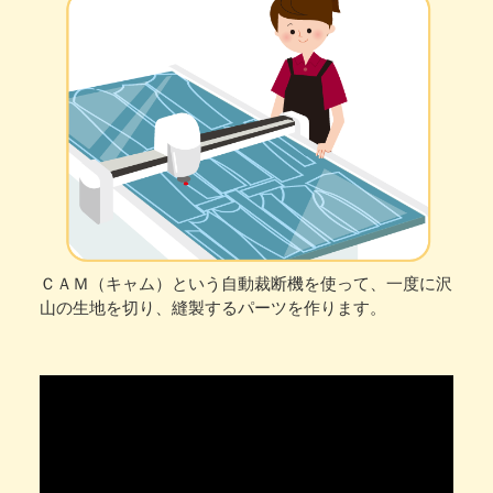
ＣＡＭ（キャム）という自動裁断機を使って、一度に沢
山の生地を切り、縫製するパーツを作ります。