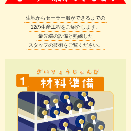
生地からセーラー服ができるまでの
12の生産工程をご紹介します。
最先端の設備と熟練した
スタッフの技術をご覧ください。