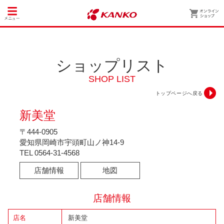
ショップリスト
SHOP LIST
トップページへ戻る
新美堂
〒444-0905
愛知県岡崎市宇頭町山ノ神14-9
TEL
0564-31-4568
店舗情報
地図
店舗情報
店名
新美堂