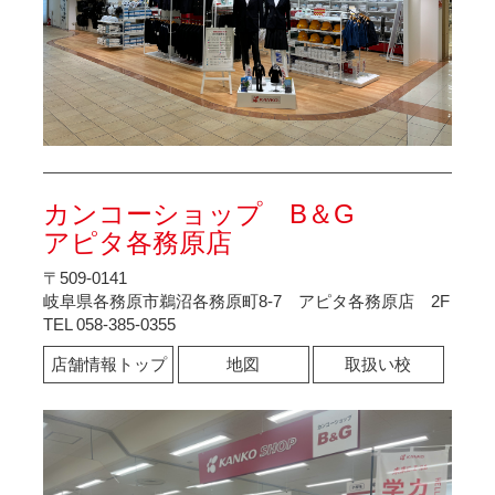
カンコーショップ B＆G
アピタ各務原店
〒509-0141
岐阜県各務原市鵜沼各務原町8-7 アピタ各務原店 2F
TEL 058-385-0355
店舗情報トップ
地図
取扱い校