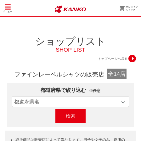
ショップリスト
SHOP LIST
トップページへ戻る
全14店
ファインレーベルシャツの販売店
都道府県で絞り込む
※任意
検索
取扱商品は販売店によって異なります。男子や女子のみ、夏服の