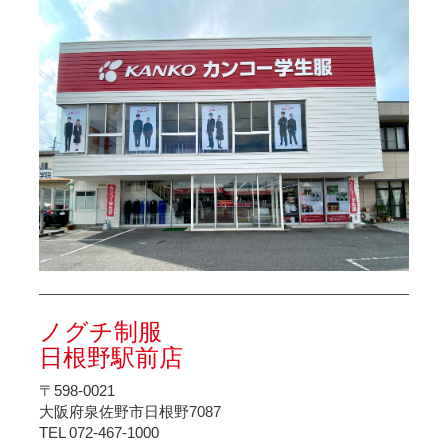
ノグチ制服
日根野駅前店
〒598-0021
大阪府泉佐野市日根野7087
TEL 072-467-1000