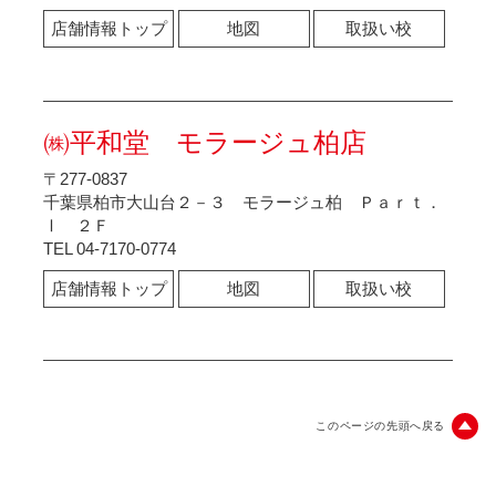
店舗情報トップ
地図
取扱い校
㈱平和堂 モラージュ柏店
〒277-0837
千葉県柏市大山台２－３ モラージュ柏 Ｐａｒｔ．
Ⅰ ２Ｆ
TEL 04-7170-0774
店舗情報トップ
地図
取扱い校
このページの先頭へ戻る