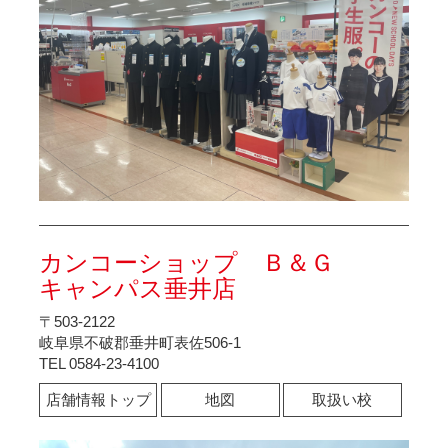
カンコーショップ Ｂ＆Ｇ
キャンパス垂井店
〒503-2122
岐阜県不破郡垂井町表佐506-1
TEL 0584-23-4100
店舗情報トップ
地図
取扱い校