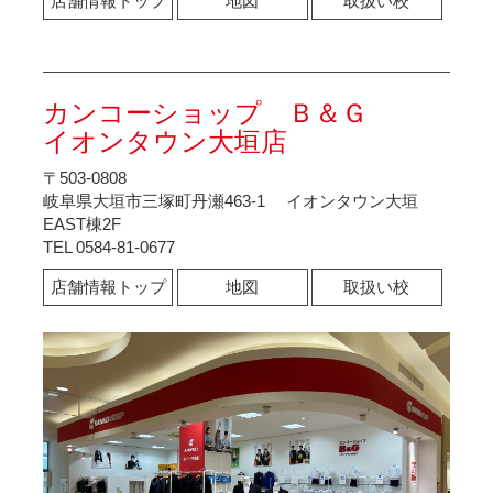
店舗情報トップ
地図
取扱い校
カンコーショップ Ｂ＆Ｇ
イオンタウン大垣店
〒503-0808
岐阜県大垣市三塚町丹瀬463-1 イオンタウン大垣
EAST棟2F
TEL 0584-81-0677
店舗情報トップ
地図
取扱い校