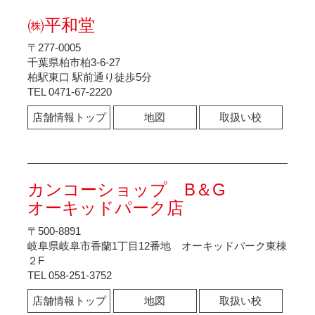
㈱平和堂
〒277-0005
千葉県柏市柏3-6-27
柏駅東口 駅前通り徒歩5分
TEL 0471-67-2220
店舗情報トップ
地図
取扱い校
カンコーショップ B＆G
オーキッドパーク店
〒500-8891
岐阜県岐阜市香蘭1丁目12番地 オーキッドパーク東棟
２F
TEL 058-251-3752
店舗情報トップ
地図
取扱い校