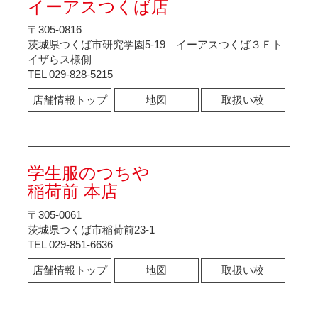
イーアスつくば店
〒305-0816
茨城県つくば市研究学園5-19 イーアスつくば３Ｆト
イザらス様側
TEL 029-828-5215
店舗情報トップ
地図
取扱い校
学生服のつちや
稲荷前 本店
〒305-0061
茨城県つくば市稲荷前23-1
TEL 029-851-6636
店舗情報トップ
地図
取扱い校