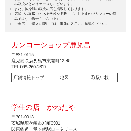
み取扱いというケースもございます。
また、体操服の取扱い店も掲載しております。
店舗でお取扱いのある学校を掲載しておりますのでカンコーの商
品ではない場合もございます。
ご来店、ご購入に際しては、事前に各店にご確認ください。
カンコーショップ鹿児島
〒891-0115
鹿児島県鹿児島市東開町13-48
TEL 099-260-2617
店舗情報トップ
地図
取扱い校
学生の店 かねたや
〒301-0018
茨城県龍ケ崎市米町3901
関東鉄道 竜ヶ崎駅ロータリー入