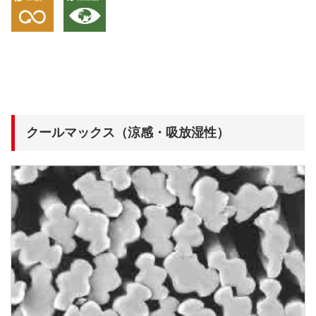
クールマックス（涼感・吸放湿性）