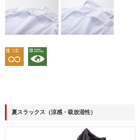
夏スラックス（涼感・吸放湿性）