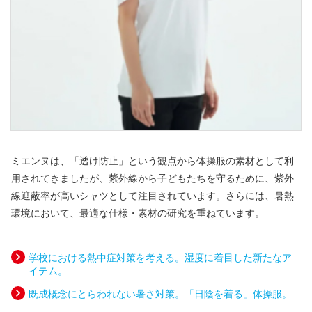
ミエンヌは、「透け防止」という観点から体操服の素材として利
用されてきましたが、紫外線から子どもたちを守るために、紫外
線遮蔽率が高いシャツとして注目されています。​​​​​さらには、暑熱
環境において、最適な仕様・素材の研究を重ねています。
学校における熱中症対策を考える。湿度に着目した新たなア
イテム。
既成概念にとらわれない暑さ対策。「日陰を着る」体操服。