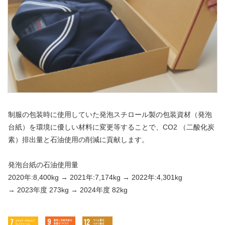
制服の包装時に使用していた発泡スチロール製の包装資材（発泡
台紙）を環境に優しい材料に変更等することで、CO2 （二酸化炭
素）排出量と石油使用の削減に貢献します。
発泡台紙の石油使用量
2020年:8,400kg → 2021年:7,174kg →
2022年:4,301kg
→
2023年度 273kg → 2024年度 82kg