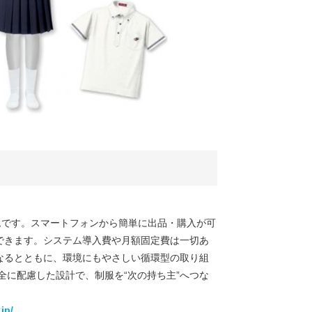
ームです。スマートフォンから簡単に出品・購入が可
できます。システム導入費や月額固定費は一切あ
なるとともに、環境にもやさしい循環型の取り組
全に配慮した設計で、制服を“次の持ち主”へつな
jp/