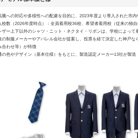
高騰への対応や多様性への配慮を目的に、2023年度より導入された市
入校数（2026年度時点）：全員着用校36校、希望者着用校（従来の独自
レザー上下以外のシャツ・ニット・ネクタイ・リボンは、学校によって
数の制服メーカーやアパレル会社が提案し、投票を経て決定した神戸な
み合わせ等）が特徴
通の色やデザイン（基本仕様）をもとに、製造認定メーカー13社が製造（