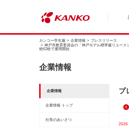
カンコー学生服
企業情報
プレスリリース
神戸市教育委員会の「神戸モデル標準服リユースシ
校62校で運用開始
企業情報
プ
企業情報
企業情報 トップ
社長のあいさつ
2026