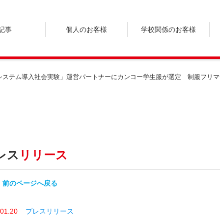
記事
個人のお客様
学校関係のお客様
ステム導入社会実験」運営パートナーにカンコー学生服が選定 制服フリマサ
レス
リリース
前のページへ戻る
.01.20
プレスリリース