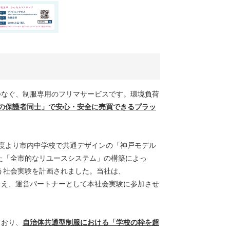
につなぐ、制服専用のフリマサービスです。環境負荷
の保護者同士」で安心・安全に売買できるプラッ
年度より市内中学校で共通デザインの「神戸モデル
た「全市的なリユースシステム」の構築によっ
う社会実験を計画されました。当社は、
と考え、運営パートナーとして本社会実験に参加させ
ており、
自治体共通型制服における「学校の枠を超