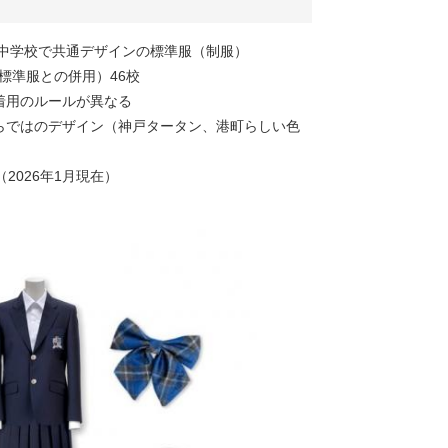
内中学校で共通デザインの標準服（制服）
標準服との併用）46校
着用のルールが異なる
らではのデザイン（神戸タータン、港町らしい色
2026年1月現在）