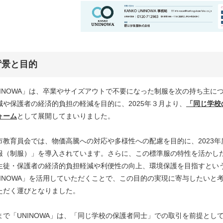
背景と目的
NINOWA」は、卒業やサイズアウトで不要になった制服を次の持ち主
減や保護者の経済的負担の軽減を目的に、2025年３月より、
「同じ学校
ォーム
として展開してまいりました。
市教育員会では、物価高騰への対応や多様性への配慮を目的に、2023
服（制服）」を導入されています。さらに、この標準服の特性を活かし
生徒・保護者の経済的負担軽減や利便性の向上、環境保護を目指すとい
NINOWA」を活用していただくことで、この目的の実現に寄与したい
ただく運びとなりました。
まで「UNINOWA」は、「同じ学校の保護者同士」での取引を前提とし