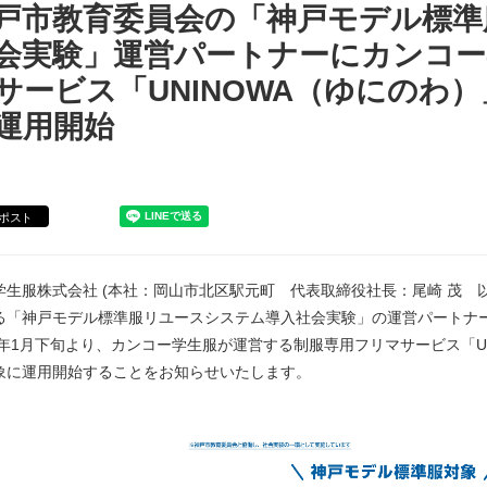
戸市教育委員会の「神戸モデル標準
会実験」運営パートナーにカンコー
サービス「UNINOWA（ゆにのわ
運用開始
学生服株式会社 (本社：岡山市北区駅元町 代表取締役社長：尾崎 茂 
る「神戸モデル標準服リユースシステム導入社会実験」の運営パートナ
26年1月下旬より、カンコー学生服が運営する制服専用フリマサービス「U
象に運用開始することをお知らせいたします。