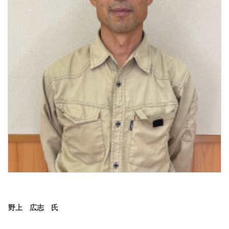
野上 広志 氏