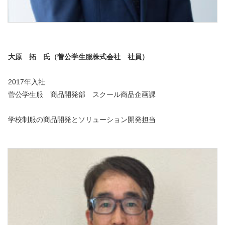
大原 拓 氏（菅公学生服株式会社 社員）
2017年入社
菅公学生服 商品開発部 スクール商品企画課
学校制服の商品開発とソリューション開発担当