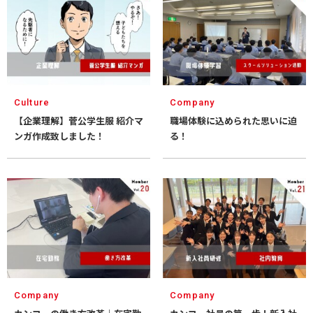
Culture
Company
【企業理解】菅公学生服 紹介マ
職場体験に込められた思いに迫
ンガ作成致しました！
る！
Company
Company