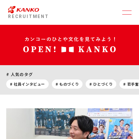
RECRUITMENT
# 人気のタグ
# 社員インタビュー
# ものづくり
# ひとづくり
# 若手