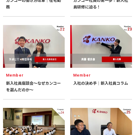
カンコーの働き方改革｜在宅勤
カンコー社員の第一歩！新入社
務
員研修に迫る！
Member
Member
新入社員座談会～なぜカンコー
入社の決め手｜新入社員コラム
を選んだのか～