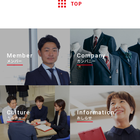
TOP
Member
Company
メンバー
カンパニー
Culture
Information
カルチャー
おしらせ