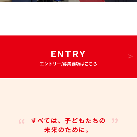
ENTRY
エントリー/募集要項はこちら
すべては、子どもたちの
未来のために。