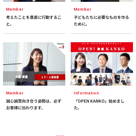
Member
Member
考えたことを愚直に⾏動するこ
⼦どもたちに必要なものを作る
と。
ために。
Member
Information
誠心誠意向き合う姿勢は、必ず
「OPEN KANKO」始めまし
お客様に伝わります。
た。