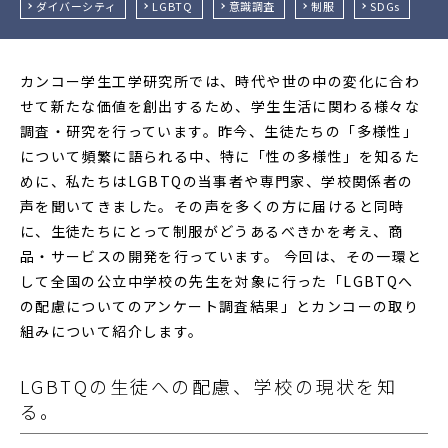
ダイバーシティ
LGBTQ
意識調査
制服
SDGs
カンコー学生工学研究所では、時代や世の中の変化に合わ
せて新たな価値を創出するため、学生生活に関わる様々な
調査・研究を行っています。昨今、生徒たちの「多様性」
について頻繁に語られる中、特に「性の多様性」を知るた
めに、私たちはLGBTQの当事者や専門家、学校関係者の
声を聞いてきました。その声を多くの方に届けると同時
に、生徒たちにとって制服がどうあるべきかを考え、商
品・サービスの開発を行っています。 今回は、その一環と
して全国の公立中学校の先生を対象に行った「LGBTQへ
の配慮についてのアンケート調査結果」とカンコーの取り
組みについて紹介します。
LGBTQの生徒への配慮、学校の現状を知
る。