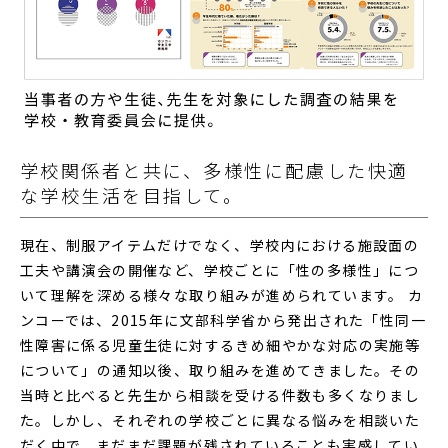
学校関係者と共に、多様性に配慮した快適
な学校生活を目指して。
現在、制服アイテムだけでなく、学校内における施設面の
工夫や講演会の開催など、学校ごとに「性の多様性」につ
いて理解を深める様々な取り組みが進められています。 カ
ンコーでは、2015年に文部科学省から発出された「性同一
性障害に係る児童生徒に対するきめ細やかな対応の実施等
について」の通知以後、取り組みを進めてきました。その
当時と比べると先生から相談を受ける件数も多くなりまし
た。しかし、それぞれの学校ごとに異なる悩みを相談いた
だく中で、まだまだ課題が残されていることも実感してい