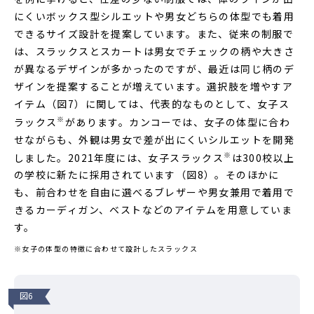
にくいボックス型シルエットや男女どちらの体型でも着用
できるサイズ設計を提案しています。また、従来の制服で
は、スラックスとスカートは男女でチェックの柄や大きさ
が異なるデザインが多かったのですが、最近は同じ柄のデ
ザインを提案することが増えています。選択肢を増やすア
イテム（図7）に関しては、代表的なものとして、女子ス
※
ラックス
があります。カンコーでは、女子の体型に合わ
せながらも、外観は男女で差が出にくいシルエットを開発
※
しました。2021年度には、女子スラックス
は300校以上
の学校に新たに採用されています（図8）。そのほかに
も、前合わせを自由に選べるブレザーや男女兼用で着用で
きるカーディガン、ベストなどのアイテムを用意していま
す。
※女子の体型の特徴に合わせて設計したスラックス
図6