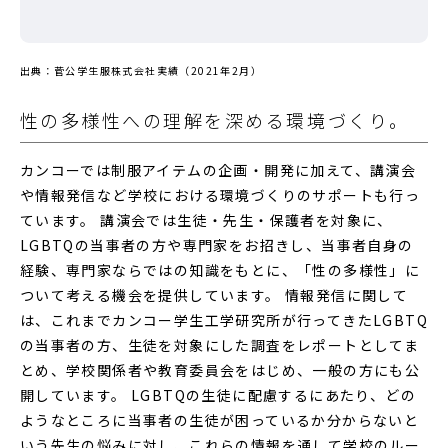
出典：菅公学生服株式会社実績（2021年2月）
性の多様性への理解を深める環境づくり。
カンコーでは制服アイテムの企画・開発に加えて、講演会
や情報発信など学校における環境づくりのサポートも行っ
ています。 講演会では生徒・先生・保護者を対象に、
LGBTQの当事者の方や専門家をお招きし、当事者自身の
経験、専門家ならではの知識をもとに、「性の多様性」に
ついて考える機会を提供しています。 情報発信に関して
は、これまでカンコー学生工学研究所が行ってきたLGBTQ
の当事者の方、生徒を対象にした調査をレポートとしてま
とめ、学校関係者や教育委員会をはじめ、一般の方にも公
開しています。 LGBTQの生徒に配慮するにあたり、どの
ようなところに当事者の生徒が困っているか分からないと
いう先生の悩みに対し、これらの情報を通して学校のルー