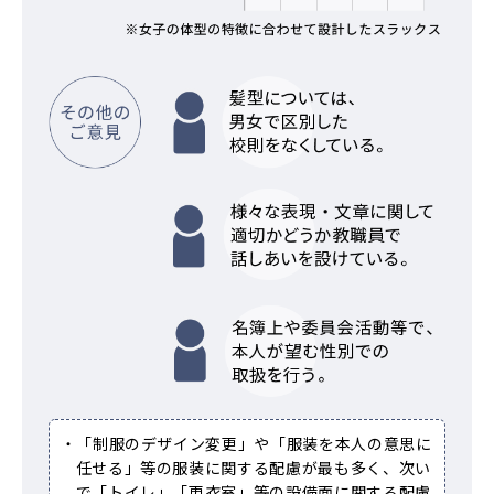
・「制服のデザイン変更」や「服装を本人の意思に
任せる」等の服装に関する配慮が最も多く、次い
で「トイレ」「更衣室」等の設備面に関する配慮