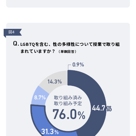
図4
LGBTQを含む、性の多様性について授業で取り組
まれていますか？
（単数回答）