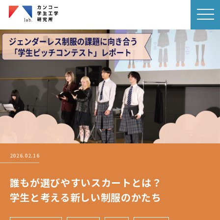
2026.02.16
誰もが選びやすいスカートとは？
学生と考える新しい制服のかたち