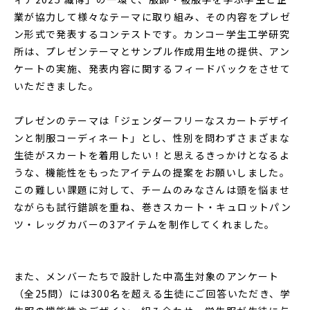
業が協力して様々なテーマに取り組み、その内容をプレゼ
ン形式で発表するコンテストです。カンコー学生工学研究
所は、プレゼンテーマとサンプル作成用生地の提供、アン
ケートの実施、発表内容に関するフィードバックをさせて
いただきました。
プレゼンのテーマは「ジェンダーフリーなスカートデザイ
ンと制服コーディネート」とし、性別を問わずさまざまな
生徒がスカートを着用したい！と思えるきっかけとなるよ
うな、機能性をもったアイテムの提案をお願いしました。
この難しい課題に対して、チームのみなさんは頭を悩ませ
ながらも試行錯誤を重ね、巻きスカート・キュロットパン
ツ・レッグカバーの3アイテムを制作してくれました。
また、メンバーたちで設計した中高生対象のアンケート
（全25問）には300名を超える生徒にご回答いただき、学