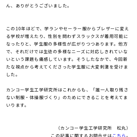
ん、ありがとうございました。
この10年ほどで、学ランやセーラー服からブレザーに変え
る学校が増えたり、性別を問わずスラックスが着用可能に
なったりと、学生服の多様性が広がりつつあります。他方
で、それだけでは生徒の多様なニーズに対応しきれていな
いという課題も痛感しています。そうしたなかで、今回新
たな視点から考えてくださった学生服に大変刺激を受けま
した。
カンコー学生工学研究所はこれからも、「誰一人取り残さ
ない制服・体操服づくり」のためにできることを考えてま
いります。
（カンコー学生工学研究所 松丸）
この記事に関するお問合せは
こちら
。